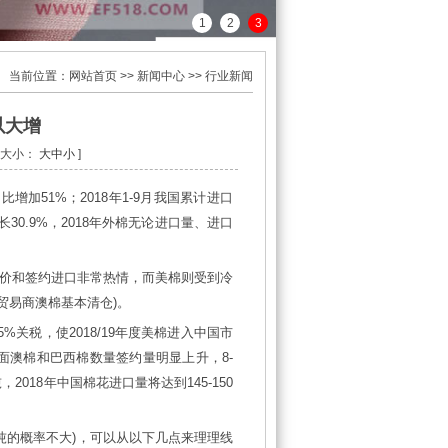
1
2
3
当前位置：网站首页 >> 新闻中心 >> 行业新闻
以大增
字体大小：
大
中
小
]
比增加51%；2018年1-9月我国累计进口
长30.9%，2018年外棉无论进口量、进口
价和签约进口非常热情，而美棉则受到冷
小贸易商澳棉基本清仓)。
关税，使2018/19年度美棉进入中国市
面澳棉和巴西棉数量签约量明显上升，8-
2018年中国棉花进口量将达到145-150
0万吨的概率不大)，可以从以下几点来理理线