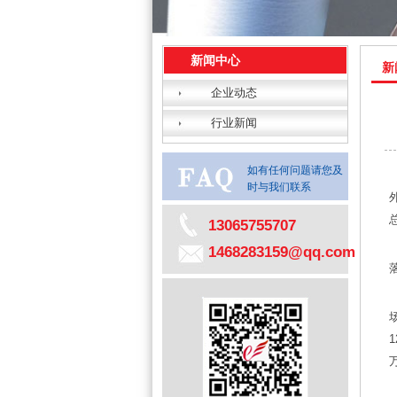
新闻中心
新
企业动态
行业新闻
如有任何问题请您及
时与我们联系
13065755707
1468283159@qq.com