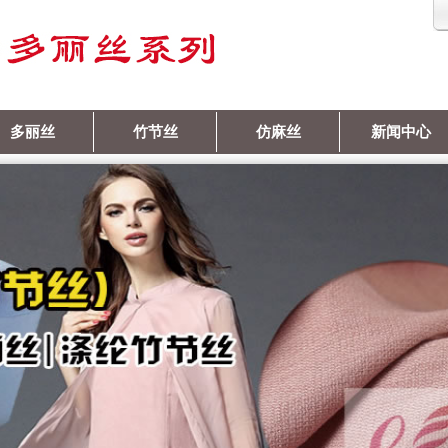
多丽丝
竹节丝
仿麻丝
新闻中心